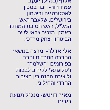
אלוף (במיל') יעקב
עמידרור
- חבר במכון
לאסטרטגיה וביטחון
בירושלים. שלעבר ראש
המל"ל, ראש חטיבת המחקר
באמ"ן, מזכיר צבאי לשר
הביטחון יצחק מרדכי.
אלי אדלר
- מרצה בנושאי
החברה החרדית וחבר
בפורומים "השלמה"
ו"פלוגתא" לקירוב לבבות
וליצירת הבנה בין הציבור
החרדי והחילוני.
מאיר דויטש
- מנכ"ל תנועת
רגבים