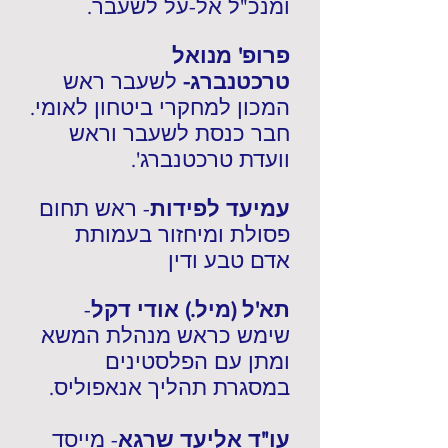
ומנכ"ל אל-על לשעבר.
פרופ' מנואל
טרכטנברג-
לשעבר ראש
המכון למחקרי ביטחון לאומי.
חבר כנסת לשעבר וראש
וועדת טרכטנברג'.
עמיעד לפידות
- ראש תחום
פסולת ומיחזור בעמותת
אדם טבע ודין
תא'ל (מיל.) אודי דקל
-
שימש כראש מנהלת המשא
ומתן עם הפלסטינים
במסגרת תהליך אנאפוליס.
עו"ד אליעד שרגא
- מייסד