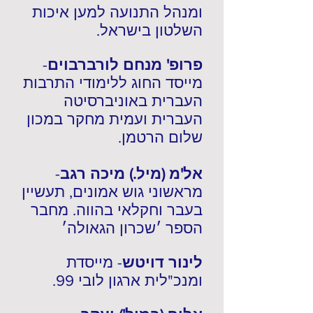
ומנהל התנועה למען איכות
השלטון בישראל.
פרופ' מנחם לורברבוים
-
מייסד החוג ללימודי התרבות
העברית באוניברסיטה
העברית ועמית מחקר במכון
שלום הרטמן.
אל'מ (מיל.) מיכה רגב
-
מראשוני גוש אמונים, תעשיין
בעבר וחקלאי בהווה. מחבר
הספר ׳שכרון הגאולה׳
לינור דויטש
- מייסדת
ומנכ"לית ארגון לובי 99.