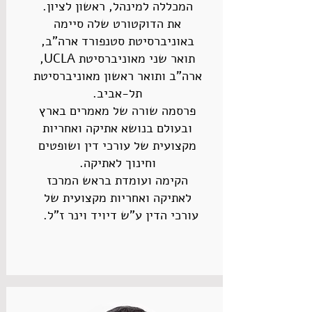
המכללה למינהל, ראשון לציון.
את הדוקטורט שלה סיימה
באוניברסיטת סטנפורד ארה"ב,
תואר שני מאוניברסיטת UCLA,
ארה"ב ותואר ראשון מאוניברסיטת
תל-אביב.
פרסמה שורה של מאמרים בארץ
ובעולם בנושא אתיקה ואחריות
מקצועית של עורכי דין ושופטים
וחינוך לאתיקה.
הקימה ועומדת בראש המרכז
לאתיקה ואחריות מקצועית של
עורכי הדין ע"ש דיויד וינר ז"ל.