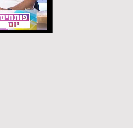
עומק מרתק בחברה הישראלי
ליזום ולהשפיע.