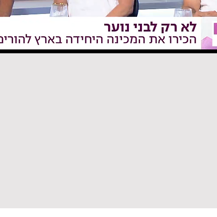
פותחים
ת, מנפצת חומות בין מגזרים (מחרדים ועד נוער גבעות), ומוכיחה שא
לצפ