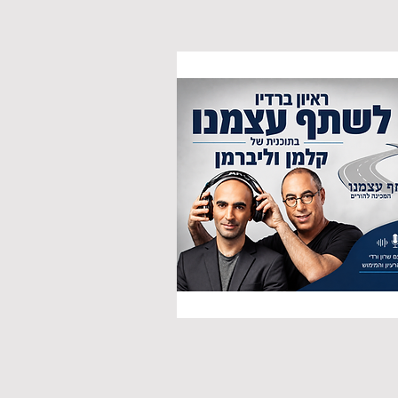
קלמן וליברמן