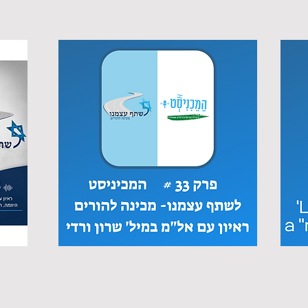
i
המכיניסט